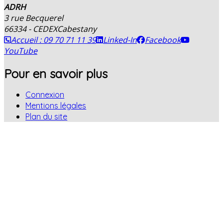
ADRH
3 rue Becquerel
66334 - CEDEX
Cabestany
Accueil : 09 70 71 11 39
Linked-In
Facebook
YouTube
Pour en savoir plus
Connexion
Mentions légales
Plan du site