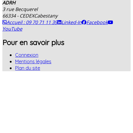
ADRH
3 rue Becquerel
66334 - CEDEX
Cabestany
Accueil : 09 70 71 11 39
Linked-In
Facebook
YouTube
Pour en savoir plus
Connexion
Mentions légales
Plan du site