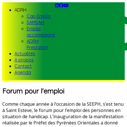
ADRH
Cap Emploi
SAMSAH
Emploi
accompagné
ADRH
Prestation
Actualités
A propos
Contact
Agenda
Forum pour l'emploi
Comme chaque année à l’occasion de la SEEPH, s’est tenu
à Saint Esteve, le forum pour l’emploi des personnes en
situation de handicap. L’inauguration de la manifestation
réalisée par le Préfet des Pyrénées Orientales a donné