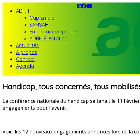
ADRH
Cap Emploi
SAMSAH
Emploi accompagné
ADRH Prestation
Actualités
A propos
Contact
Agenda
Handicap, tous concernés, tous mobilisés
La conférence nationale du handicap se tenait le 11 Févrie
engagements pour l'avenir.
Voici les 12 nouveaux engagements annoncés lors de la co