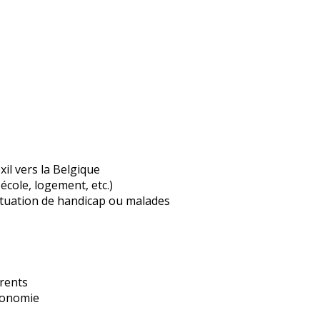
il vers la Belgique
école, logement, etc.)
situation de handicap ou malades
arents
utonomie