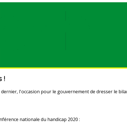
 !
r dernier, l'occasion pour le gouvernement de dresser le bil
nférence nationale du handicap 2020 :