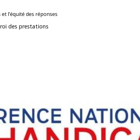
s et l’équité des réponses
troi des prestations