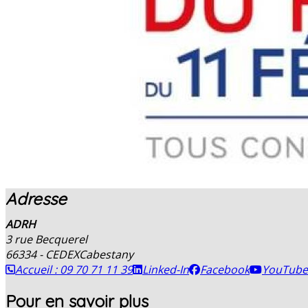
Adresse
ADRH
3 rue Becquerel
66334 - CEDEX
Cabestany
Accueil : 09 70 71 11 39
Linked-In
Facebook
YouTube
Pour en savoir plus