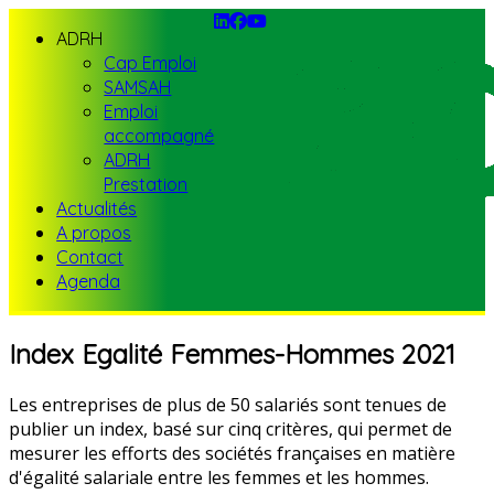
ADRH
Cap Emploi
SAMSAH
Emploi
accompagné
ADRH
Prestation
Actualités
A propos
Contact
Agenda
Index Egalité Femmes-Hommes 2021
Les entreprises de plus de 50 salariés sont tenues de
publier un index, basé sur cinq critères, qui permet de
mesurer les efforts des sociétés françaises en matière
d'égalité salariale entre les femmes et les hommes.