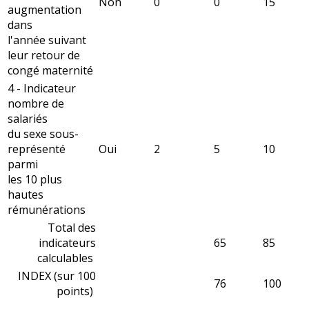
Non
0
0
15
augmentation
dans
l'année suivant
leur retour de
congé maternité
4 - Indicateur
nombre de
salariés
du sexe sous-
représenté
Oui
2
5
10
parmi
les 10 plus
hautes
rémunérations
Total des
indicateurs
65
85
calculables
INDEX (sur 100
76
100
points)