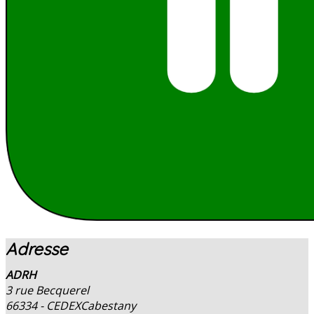
Adresse
ADRH
3 rue Becquerel
66334 - CEDEX
Cabestany