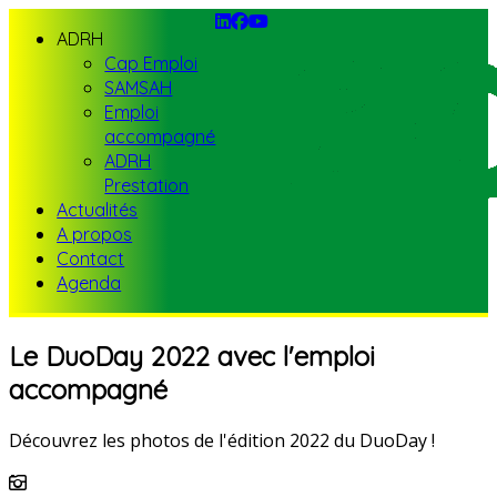
ADRH
Cap Emploi
SAMSAH
Emploi
accompagné
ADRH
Prestation
Actualités
A propos
Contact
Agenda
Le DuoDay 2022 avec l'emploi
accompagné
Découvrez les photos de l'édition 2022 du DuoDay !