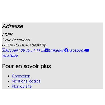
Adresse
ADRH
3 rue Becquerel
66334 - CEDEX
Cabestany
Accueil : 09 70 71 11 39
Linked-In
Facebook
YouTube
Pour en savoir plus
Connexion
Mentions légales
Plan du site