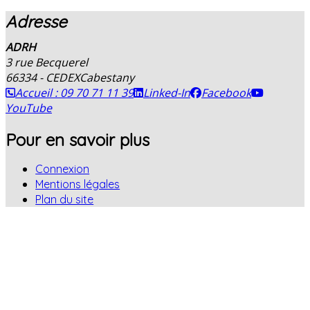
Adresse
ADRH
3 rue Becquerel
66334 - CEDEX
Cabestany
Accueil : 09 70 71 11 39
Linked-In
Facebook
YouTube
Pour en savoir plus
Connexion
Mentions légales
Plan du site