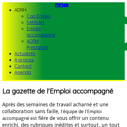
ADRH
Cap Emploi
SAMSAH
Emploi
accompagné
ADRH
Prestation
Actualités
A propos
Contact
Agenda
La gazette de l'Emploi accompagné
Après des semaines de travail acharné et une
collaboration sans faille,
l'équipe de l'Emploi
fière de vous offrir un contenu
accompagné est
enrichi, des rubriques inédites et surtout, un tout