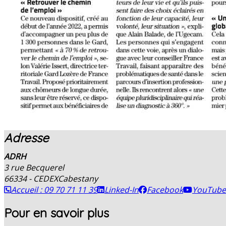
Adresse
ADRH
3 rue Becquerel
66334 - CEDEX
Cabestany
Accueil : 09 70 71 11 39
Linked-In
Facebook
YouTube
Pour en savoir plus