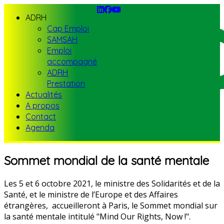
ADRH
Cap Emploi
SAMSAH
Emploi
accompagné
ADRH
Prestation
Actualités
A propos
Contact
Agenda
Sommet mondial de la santé mentale
Les 5 et 6 octobre 2021, le ministre des Solidarités et de la
Santé, et le ministre de l’Europe et des Affaires
étrangères, accueilleront à Paris, le Sommet mondial sur
la santé mentale intitulé "Mind Our Rights, Now !".