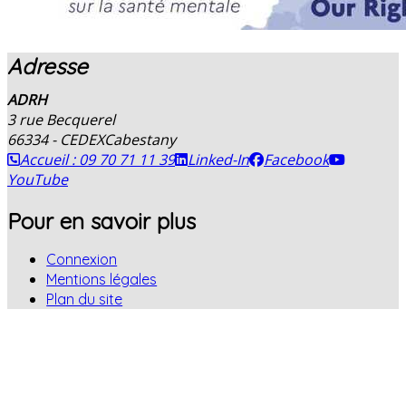
Adresse
ADRH
3 rue Becquerel
66334 - CEDEX
Cabestany
Accueil : 09 70 71 11 39
Linked-In
Facebook
YouTube
Pour en savoir plus
Connexion
Mentions légales
Plan du site