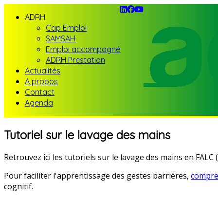
ADRH
Cap Emploi
SAMSAH
Emploi accompagné
ADRH Prestation
Actualités
A propos
Contact
Agenda
Tutoriel sur le lavage des mains
Retrouvez ici les tutoriels sur le lavage des mains en FALC (
Pour faciliter l'apprentissage des gestes barrières,
compre
cognitif.