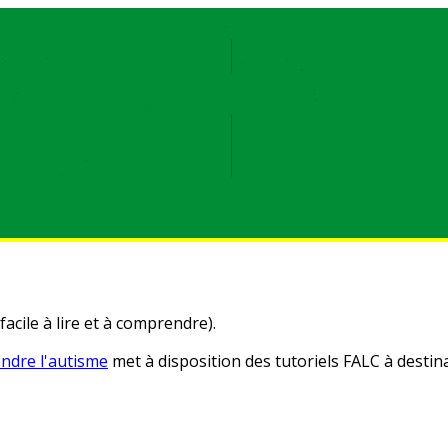
facile à lire et à comprendre).
ndre l'autisme
met à disposition des tutoriels FALC à destin