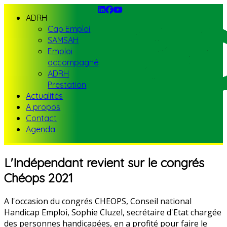
ADRH
Cap Emploi
SAMSAH
Emploi
accompagné
ADRH
Prestation
Actualités
A propos
Contact
Agenda
L'Indépendant revient sur le congrés
Chéops 2021
A l'occasion du congrés CHEOPS, Conseil national
Handicap Emploi, Sophie Cluzel, secrétaire d'Etat chargée
des personnes handicapées, en a profité pour faire le