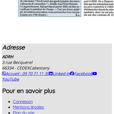
Adresse
ADRH
3 rue Becquerel
66334 - CEDEX
Cabestany
Accueil : 09 70 71 11 39
Linked-In
Facebook
YouTube
Pour en savoir plus
Connexion
Mentions légales
Plan du site