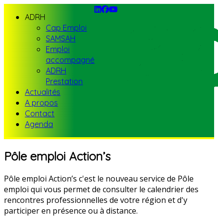
ADRH
Cap Emploi
SAMSAH
Emploi
accompagné
ADRH
Prestation
Actualités
A propos
Contact
Agenda
Pôle emploi Action’s
Pôle emploi Action’s c'est le nouveau service de Pôle
emploi qui vous permet de consulter le calendrier des
rencontres professionnelles de votre région et d'y
participer en présence ou à distance.