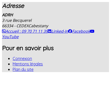
Adresse
ADRH
3 rue Becquerel
66334 - CEDEX
Cabestany
Accueil : 09 70 71 11 39
Linked-In
Facebook
YouTube
Pour en savoir plus
Connexion
Mentions légales
Plan du site