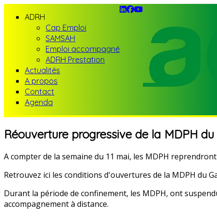
ADRH
Cap Emploi
SAMSAH
Emploi accompagné
ADRH Prestation
Actualités
A propos
Contact
Agenda
Réouverture progressive de la MDPH du
A compter de la semaine du 11 mai, les MDPH reprendront 
Retrouvez ici les conditions d'ouvertures de la MDPH du Ga
Durant la période de confinement, les MDPH, ont suspendu 
accompagnement à distance.