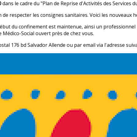
0
dans le cadre du "Plan de Reprise d'Activités des Services 
n de respecter les consignes sanitaires. Voici les nouveaux h
e début du confinement est maintenue, ainsi un profession
Médico-Social ouvert près de chez vous.
al 176 bd Salvador Allende ou par email via l'adresse suiv